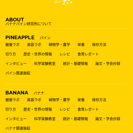
ABOUT
バナナパイン研究所について
PINEAPPLE
パイン
健康ラボ
美容ラボ
植物学・農学
栄養
保存方法
切り方
歴史・世界の情報
レシピ
食育レポート
インタビュー
科学実験教室
統計・基礎情報
論文・学会抄録
パイン関連施設
BANANA
バナナ
健康ラボ
美容ラボ
植物学・農学
栄養
保存方法
切り方
歴史・世界の情報
レシピ
食育レポート
インタビュー
科学実験教室
統計・基礎情報
論文・学会抄録
バナナ関連施設