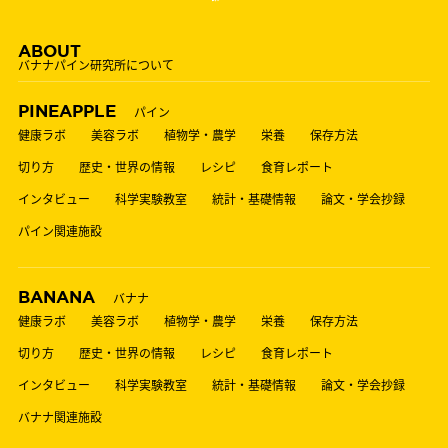
ABOUT
バナナパイン研究所について
PINEAPPLE
パイン
健康ラボ
美容ラボ
植物学・農学
栄養
保存方法
切り方
歴史・世界の情報
レシピ
食育レポート
インタビュー
科学実験教室
統計・基礎情報
論文・学会抄録
パイン関連施設
BANANA
バナナ
健康ラボ
美容ラボ
植物学・農学
栄養
保存方法
切り方
歴史・世界の情報
レシピ
食育レポート
インタビュー
科学実験教室
統計・基礎情報
論文・学会抄録
バナナ関連施設