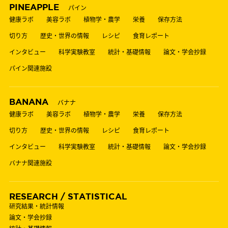
PINEAPPLE
パイン
健康ラボ
美容ラボ
植物学・農学
栄養
保存方法
切り方
歴史・世界の情報
レシピ
食育レポート
インタビュー
科学実験教室
統計・基礎情報
論文・学会抄録
パイン関連施設
BANANA
バナナ
健康ラボ
美容ラボ
植物学・農学
栄養
保存方法
切り方
歴史・世界の情報
レシピ
食育レポート
インタビュー
科学実験教室
統計・基礎情報
論文・学会抄録
バナナ関連施設
RESEARCH / STATISTICAL
研究結果・統計情報
論文・学会抄録