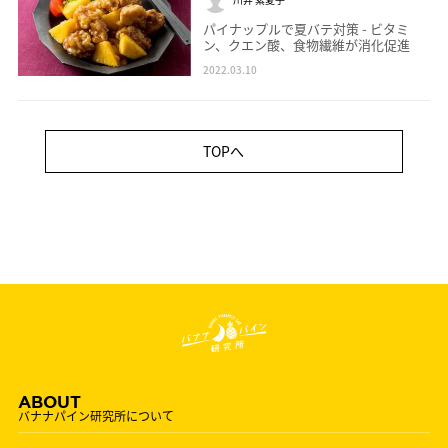
パイナップルで夏バテ対策 - ビタミ
ン、クエン酸、食物繊維が消化促進
2022.03.10
TOPへ
ABOUT
バナナパイン研究所について