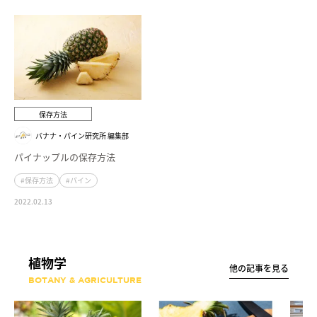
保存方法
バナナ・パイン研究所 編集部
パイナップルの保存方法
#保存方法
#パイン
2022.02.13
植物学
他の記事を見る
BOTANY & AGRICULTURE