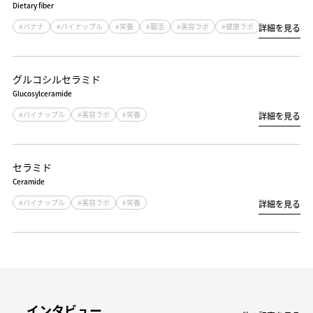
Dietary fiber
#バナナ
#パイナップル
#栄養
#腸活
#美容ラボ
#健康ラボ
詳細を見る
グルコシルセラミド
Glucosylceramide
#パイナップル
#美容ラボ
#栄養
詳細を見る
セラミド
Ceramide
#パイナップル
#美容ラボ
#栄養
詳細を見る
インタビュー