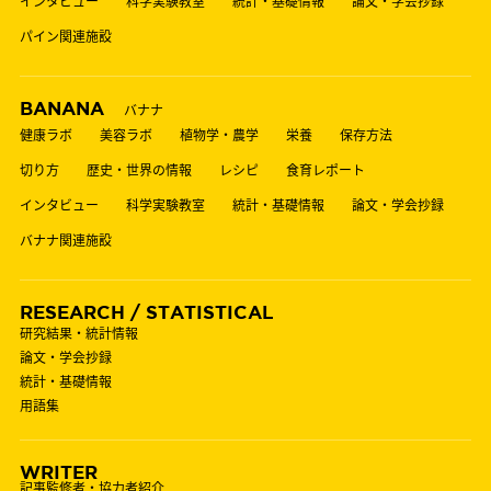
インタビュー
科学実験教室
統計・基礎情報
論文・学会抄録
パイン関連施設
BANANA
バナナ
健康ラボ
美容ラボ
植物学・農学
栄養
保存方法
切り方
歴史・世界の情報
レシピ
食育レポート
インタビュー
科学実験教室
統計・基礎情報
論文・学会抄録
バナナ関連施設
RESEARCH / STATISTICAL
研究結果・統計情報
論文・学会抄録
統計・基礎情報
用語集
WRITER
記事監修者・協力者紹介