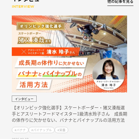
他の記事を見る
INTERVIEW
インタビュー
【オリンピック強化選手】スケートボーダー・猪又湊哉選
手とアスリートフードマイスター1級清水玲子さん 成長期
の体作りに欠かせない、バナナとパイナップルの活用方法
#バナナ
#パイナップル
#栄養