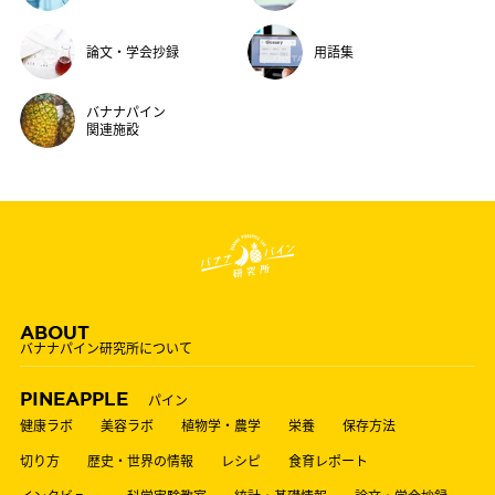
論文・学会抄録
用語集
バナナパイン
関連施設
ABOUT
バナナパイン研究所について
PINEAPPLE
パイン
健康ラボ
美容ラボ
植物学・農学
栄養
保存方法
切り方
歴史・世界の情報
レシピ
食育レポート