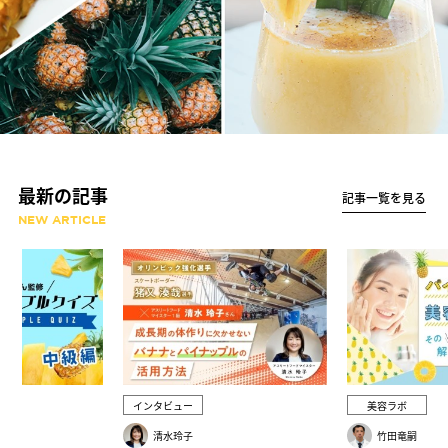
最新の記事
記事一覧を見る
NEW ARTICLE
インタビュー
美容ラボ
清水玲子
竹田竜嗣