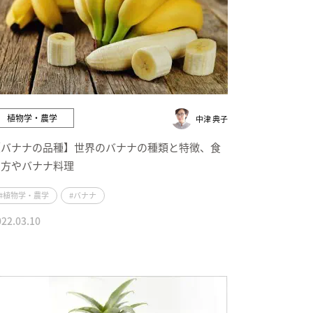
植物学・農学
中津 典子
【バナナの品種】世界のバナナの種類と特徴、食
べ方やバナナ料理
#植物学・農学
#バナナ
022.03.10