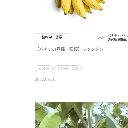
バナナ・パイ
植物学・農学
研究所 編集部
【バナナの品種・種類】ラツンダン
#バナナ
#植物学・農学
2022.09.10