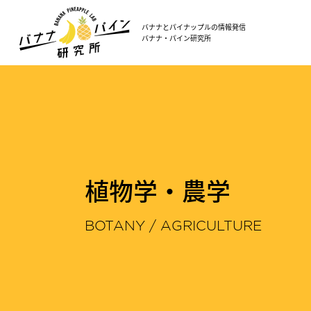
バナナとパイナップルの情報発信
バナナ・パイン研究所
植物学・農学
BOTANY / AGRICULTURE