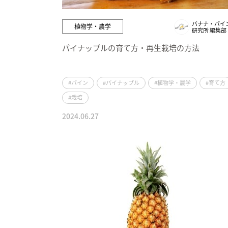
バナナ・パイ
植物学・農学
研究所 編集部
パイナップルの育て方・再生栽培の方法
#パイン
#パイナップル
#植物学・農学
#育て方
#栽培
2024.06.27