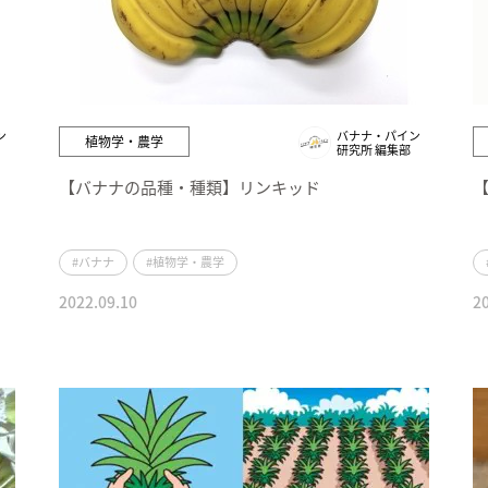
ン
バナナ・パイン
植物学・農学
研究所 編集部
【バナナの品種・種類】リンキッド
#バナナ
#植物学・農学
2022.09.10
2