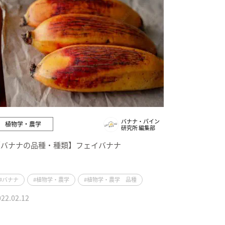
バナナ・パイン
植物学・農学
研究所 編集部
【バナナの品種・種類】フェイバナナ
#バナナ
#植物学・農学
#植物学・農学 品種
022.02.12