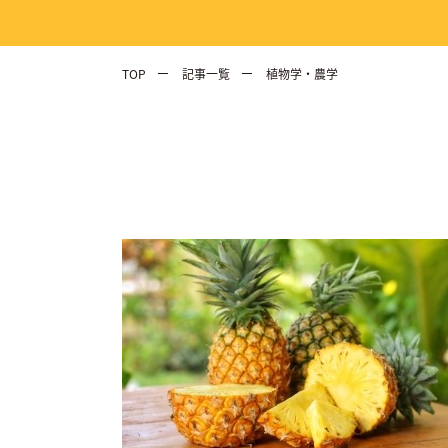
TOP
記事一覧
植物学・農学