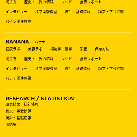
切り方
歴史・世界の情報
レシピ
食育レポート
インタビュー
科学実験教室
統計・基礎情報
論文・学会抄録
パイン関連施設
BANANA
バナナ
健康ラボ
美容ラボ
植物学・農学
栄養
保存方法
切り方
歴史・世界の情報
レシピ
食育レポート
インタビュー
科学実験教室
統計・基礎情報
論文・学会抄録
バナナ関連施設
RESEARCH / STATISTICAL
研究結果・統計情報
論文・学会抄録
統計・基礎情報
用語集