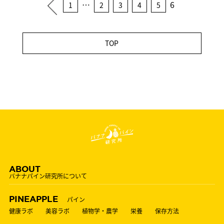
…
6
1
2
3
4
5
TOP
ABOUT
バナナパイン研究所について
PINEAPPLE
パイン
健康ラボ
美容ラボ
植物学・農学
栄養
保存方法