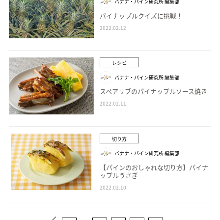
バナナ・パイン研究所 編集部
パイナップルクイズに挑戦！
2022.02.12
レシピ
バナナ・パイン研究所 編集部
スペアリブのパイナップルソース焼き
2022.02.11
切り方
バナナ・パイン研究所 編集部
【パインのおしゃれな切り方】パイナ
ップルうさぎ
2022.02.10