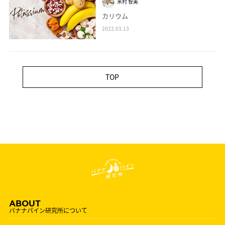
米村 智美
カリウム
2022.03.13
TOP
ABOUT
バナナパイン研究所について