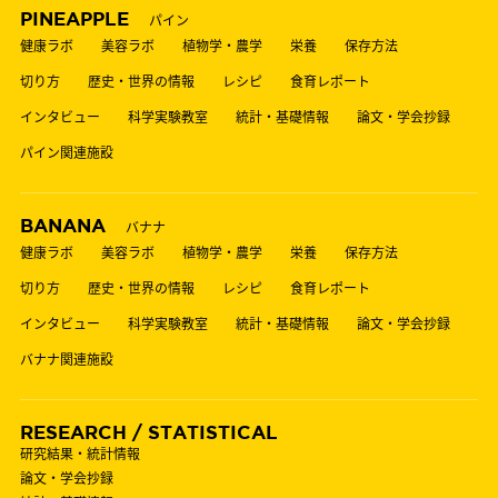
PINEAPPLE
パイン
健康ラボ
美容ラボ
植物学・農学
栄養
保存方法
切り方
歴史・世界の情報
レシピ
食育レポート
インタビュー
科学実験教室
統計・基礎情報
論文・学会抄録
パイン関連施設
BANANA
バナナ
健康ラボ
美容ラボ
植物学・農学
栄養
保存方法
切り方
歴史・世界の情報
レシピ
食育レポート
インタビュー
科学実験教室
統計・基礎情報
論文・学会抄録
バナナ関連施設
RESEARCH / STATISTICAL
研究結果・統計情報
論文・学会抄録