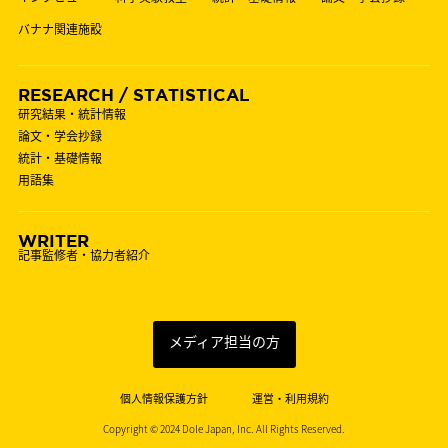
バナナ関連施設
RESEARCH / STATISTICAL
研究結果・統計情報
論文・学会抄録
統計・基礎情報
用語集
WRITER
記事監修者・協力者紹介
メディア担当の方
個人情報保護方針
運営・利用規約
Copyright © 2024 Dole Japan, Inc. All Rights Reserved.