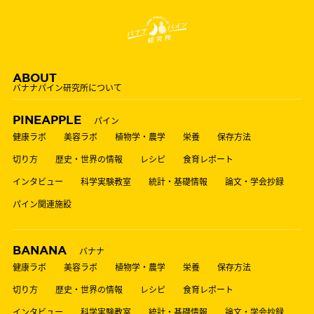
ABOUT
バナナパイン研究所について
PINEAPPLE
パイン
健康ラボ
美容ラボ
植物学・農学
栄養
保存方法
切り方
歴史・世界の情報
レシピ
食育レポート
インタビュー
科学実験教室
統計・基礎情報
論文・学会抄録
パイン関連施設
BANANA
バナナ
健康ラボ
美容ラボ
植物学・農学
栄養
保存方法
切り方
歴史・世界の情報
レシピ
食育レポート
インタビュー
科学実験教室
統計・基礎情報
論文・学会抄録