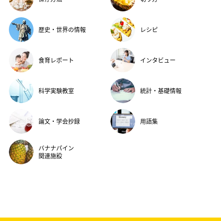
歴史・世界の情報
レシピ
食育レポート
インタビュー
科学実験教室
統計・基礎情報
論文・学会抄録
用語集
バナナパイン
関連施設