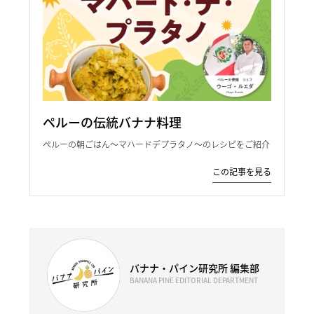
ペルーの伝統バナナ料理
ペルーの朝ごはん～マハードデプラタノ～のレシピをご紹介
この記事を見る
バナナ・パイン研究所 編集部
BANANA PINE EDITORIAL DEPARTMENT