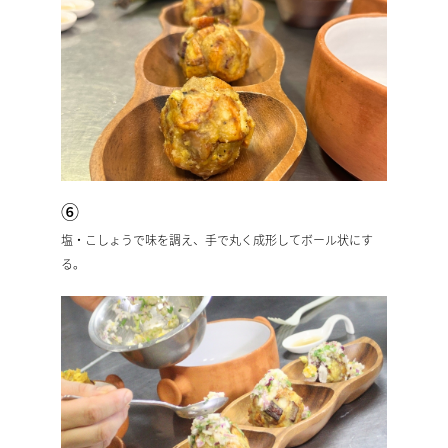
⑥
塩・こしょうで味を調え、手で丸く成形してボール状にす
る。