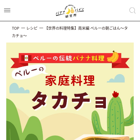
TOP
レシピ
【世界の料理特集】南米編 ペルーの朝ごはん～タ
カチョ～