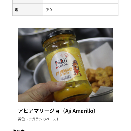
塩
少々
アヒアマリージョ（Aji Amarillo）
黄色トウガラシのペースト