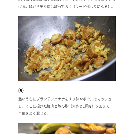
げる。豚から出た脂は取っておく（ラード代わりになる）。
⑤
熱いうちにプランテンバナナをすり鉢やボウルでマッシュ
し、そこに揚げた豚肉と豚の脂（大さじ1程度）を加えて、
全体をよく混ぜる。