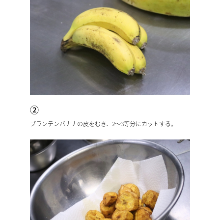
②
プランテンバナナの皮をむき、2～3等分にカットする。