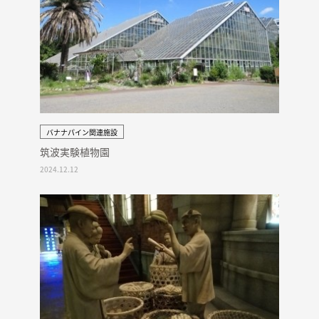
バナナパイン関連施設
筑波実験植物園
2024.12.12