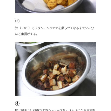
③
油（160℃）でプランテンバナナを柔らかくなるまで5〜6分
ほど素揚げする。
④
同じ鍋または別鍋で豚肉のキューブをカリカリになるまで揚