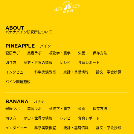
ABOUT
バナナパイン研究所について
PINEAPPLE
パイン
健康ラボ
美容ラボ
植物学・農学
栄養
保存方法
切り方
歴史・世界の情報
レシピ
食育レポート
インタビュー
科学実験教室
統計・基礎情報
論文・学会抄録
パイン関連施設
BANANA
バナナ
健康ラボ
美容ラボ
植物学・農学
栄養
保存方法
切り方
歴史・世界の情報
レシピ
食育レポート
インタビュー
科学実験教室
統計・基礎情報
論文・学会抄録