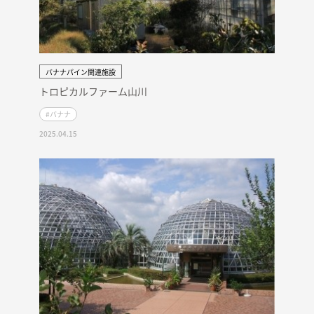
バナナパイン関連施設
トロピカルファーム山川
#バナナ
2025.04.15