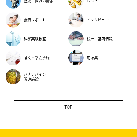
歴史・世界の情報
レシピ
食育レポート
インタビュー
科学実験教室
統計・基礎情報
論文・学会抄録
用語集
バナナパイン
関連施設
TOP