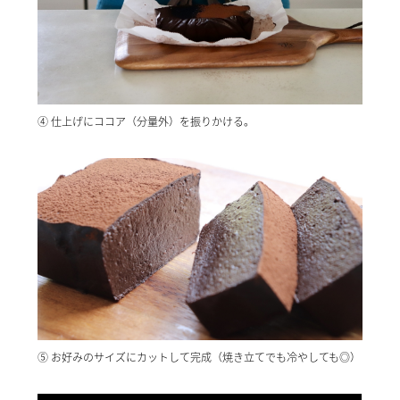
④ 仕上げにココア（分量外）を振りかける。
⑤ お好みのサイズにカットして完成（焼き立てでも冷やしても◎）