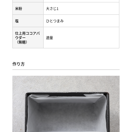
米粉
大さじ1
塩
ひとつまみ
仕上用ココアパ
ウダー
適量
（無糖）
作り方