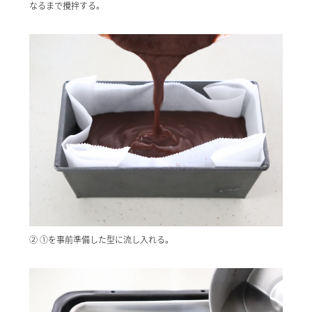
なるまで攪拌する。
② ①を事前準備した型に流し入れる。