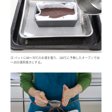
③ バットに60～70℃のお湯を張り、160℃に予熱したオーブンで30
～35分湯煎焼きにする。