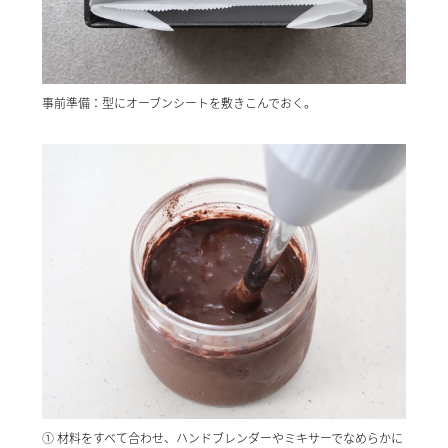
事前準備：型にオーブンシートを敷きこんでおく。
① 材料をすべて合わせ、ハンドブレンダーやミキサーでなめらかに