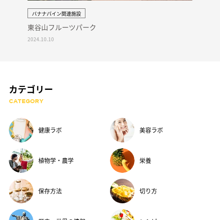
バナナパイン関連施設
東谷山フルーツパーク
2024.10.10
カテゴリー
CATEGORY
健康ラボ
美容ラボ
植物学・農学
栄養
保存方法
切り方