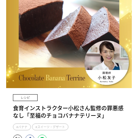
レシピ
食育インストラクター小松さん監修の罪悪感
なし「至福のチョコバナナテリーヌ」
#バナナ
#スイーツ・デザート