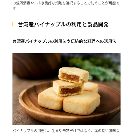
の燻蒸消毒や、排水良好な畑地を選択することで防ぐことが可能で
す。
台湾産パイナップルの利用と製品開発
台湾産パイナップルの利用法や伝統的な料理への活用法
パイナップルの用途は、生果や缶詰だけではなく、葉の長い強靭な