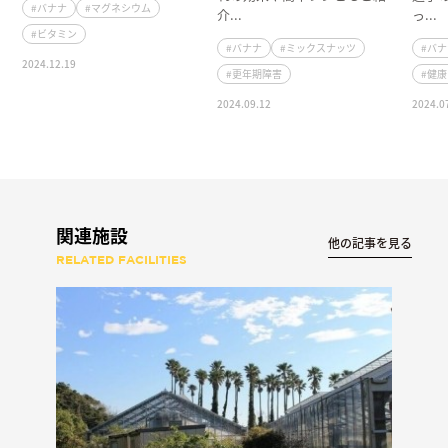
#バナナ
#マグネシウム
介...
っ...
#ビタミン
#バナナ
#ミックスナッツ
#バ
2024.12.19
#更年期障害
#健
2024.09.12
2024.0
関連施設
他の記事を見る
RELATED FACILITIES