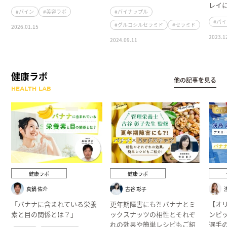
レイ
#パイン
#美容ラボ
#パイナップル
#パ
#グルコシルセラミド
#セラミド
2026.01.15
2023.1
2024.09.11
健康ラボ
他の記事を見る
HEALTH LAB
健康ラボ
健康ラボ
真鍋 佑介
古谷 彰子
「バナナに含まれている栄養
更年期障害にも⁈ バナナとミ
【オ
素と目の関係とは？」
ックスナッツの相性とそれぞ
ンピ
れの効果や簡単レシピもご紹
選手