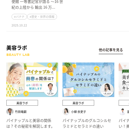
使館 一等書記官が語る 〜16 世
紀の上陸から 輸出 16 万...
#バナナ
#歴史・世界の情報
2025.10.22
美容ラボ
他の記事を見る
BEAUTY LAB
美容ラボ
美容ラボ
竹田竜嗣
小柳 衣吏子
パイナップルと美容の関係
パイナップルのグルコシルセ
パイ
は？その秘密を解説します。
ラミドとセラミドの違い
い！