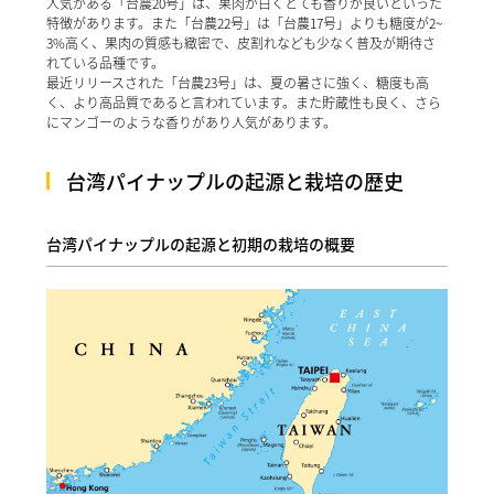
人気がある「台農20号」は、果肉が白くとても香りが良いといった
特徴があります。また「台農22号」は「台農17号」よりも糖度が2~
3%高く、果肉の質感も緻密で、皮割れなども少なく普及が期待さ
れている品種です。
最近リリースされた「台農23号」は、夏の暑さに強く、糖度も高
く、より高品質であると言われています。また貯蔵性も良く、さら
にマンゴーのような香りがあり人気があります。
台湾パイナップルの起源と栽培の歴史
台湾パイナップルの起源と初期の栽培の概要