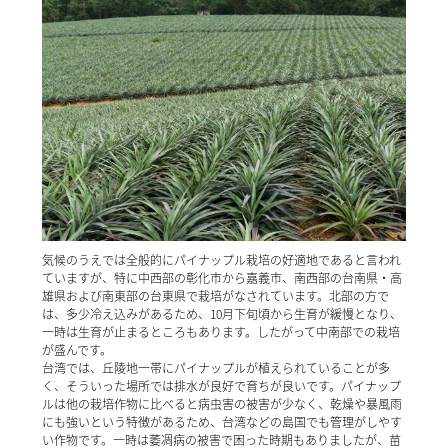
気候のうえでは全般的にパイナップル栽培の好適地であると言われ
ていますが、特に中西部の彰化市から嘉義市、南西部の台南県・高
雄県および南東部の台東県で栽培がなされています。北部の方で
は、多少冷え込みがあるため、10月下旬頃から生育が緩慢となり、
一時は生育が止まるところもあります。したがって中南部での栽培
が盛んです。
台湾では、丘陵地一帯にパイナップルが植えられていることが多
く、そういった場所では排水が良好で育ちが良いです。パイナップ
ルは他の栽培作物に比べると病虫害の被害が少なく、乾燥や暴風雨
にも強いという特徴があるため、台湾などの島国でも管理がしやす
い作物です。一時は萎凋病の被害で困った時期もありましたが、苗