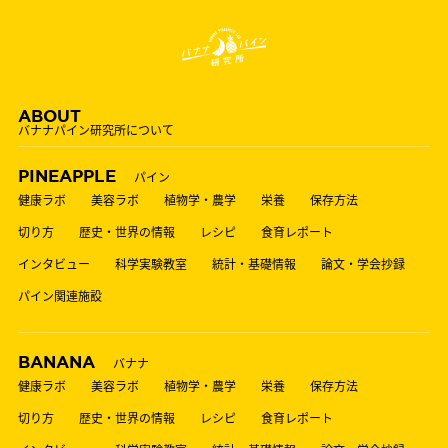
ABOUT
バナナパイン研究所について
PINEAPPLE
パイン
健康ラボ
美容ラボ
植物学・農学
栄養
保存方法
切り方
歴史・世界の情報
レシピ
食育レポート
インタビュー
科学実験教室
統計・基礎情報
論文・学会抄録
パイン関連施設
BANANA
バナナ
健康ラボ
美容ラボ
植物学・農学
栄養
保存方法
切り方
歴史・世界の情報
レシピ
食育レポート