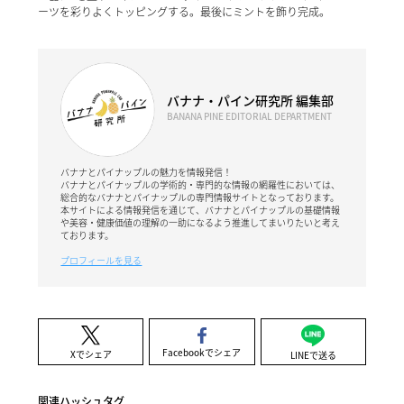
ーツを彩りよくトッピングする。最後にミントを飾り完成。
バナナ・パイン研究所 編集部
BANANA PINE EDITORIAL DEPARTMENT
バナナとパイナップルの魅力を情報発信！
バナナとパイナップルの学術的・専門的な情報の網羅性においては、
総合的なバナナとパイナップルの専門情報サイトとなっております。
本サイトによる情報発信を通じて、バナナとパイナップルの基礎情報
や美容・健康価値の理解の一助になるよう推進してまいりたいと考え
ております。
プロフィールを見る
Facebookでシェア
Xでシェア
LINEで送る
関連ハッシュタグ