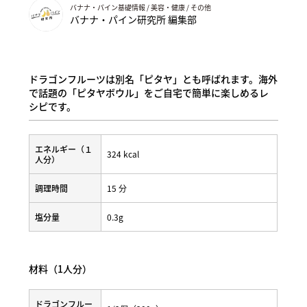
バナナ・パイン基礎情報 / 美容・健康 / その他
バナナ・パイン研究所 編集部
ドラゴンフルーツは別名「ピタヤ」とも呼ばれます。海外
で話題の「ピタヤボウル」をご自宅で簡単に楽しめるレ
シピです。
エネルギー（１
324 kcal
人分）
調理時間
15 分
塩分量
0.3g
材料（1人分）
ドラゴンフルー