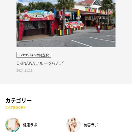
バナナパイン関連施設
OKINAWAフルーツらんど
2024.11.21
カテゴリー
CATEGORY
健康ラボ
美容ラボ