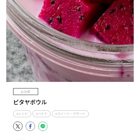
レシピ
ピタヤボウル
#レシピ
#バナナ
#スイーツ・デザート