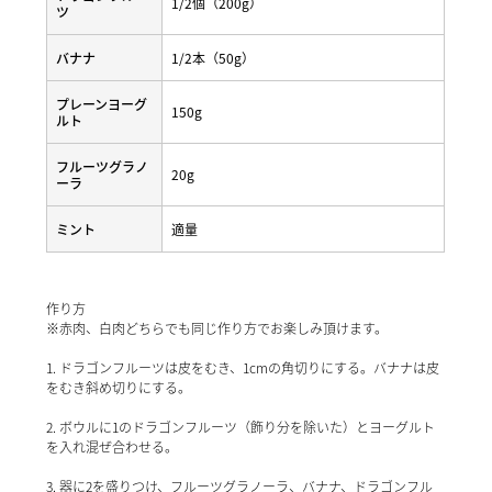
1/2個（200g）
ツ
バナナ
1/2本（50g）
プレーンヨーグ
150g
ルト
フルーツグラノ
20g
ーラ
ミント
適量
作り方
※赤肉、白肉どちらでも同じ作り方でお楽しみ頂けます。
1. ドラゴンフルーツは皮をむき、1cmの角切りにする。バナナは皮
をむき斜め切りにする。
2. ボウルに1のドラゴンフルーツ（飾り分を除いた）とヨーグルト
を入れ混ぜ合わせる。
3. 器に2を盛りつけ、フルーツグラノーラ、バナナ、ドラゴンフル