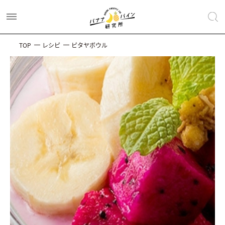
TOP
レシピ
ピタヤボウル