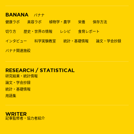
BANANA
バナナ
健康ラボ
美容ラボ
植物学・農学
栄養
保存方法
切り方
歴史・世界の情報
レシピ
食育レポート
インタビュー
科学実験教室
統計・基礎情報
論文・学会抄録
バナナ関連施設
RESEARCH / STATISTICAL
研究結果・統計情報
論文・学会抄録
統計・基礎情報
用語集
WRITER
記事監修者・協力者紹介