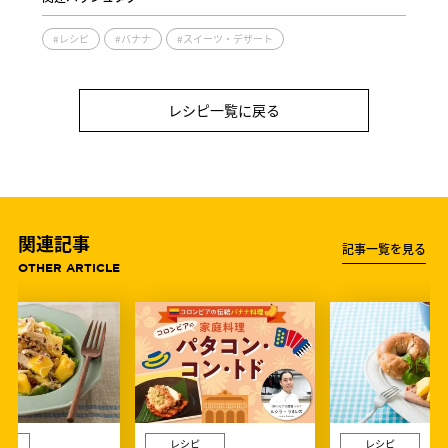
#レシピ
#バナナ
#スイーツ・デザート
レシピ一覧に戻る
関連記事
記事一覧を見る
OTHER ARTICLE
ピ
レシピ
レシピ