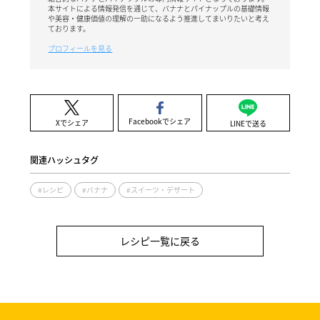
本サイトによる情報発信を通じて、バナナとパイナップルの基礎情報
や美容・健康価値の理解の一助になるよう推進してまいりたいと考え
ております。
プロフィールを見る
Facebookでシェア
Xでシェア
LINEで送る
関連ハッシュタグ
#レシピ
#バナナ
#スイーツ・デザート
レシピ一覧に戻る