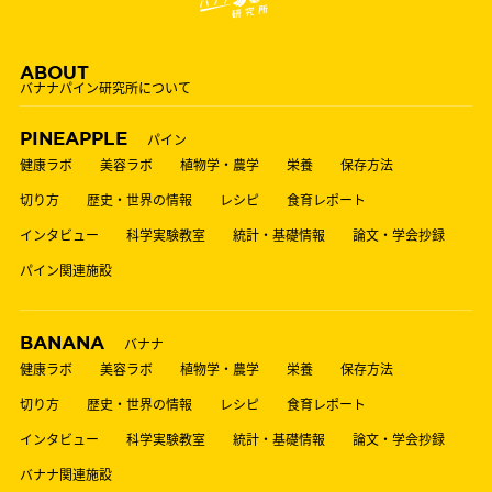
ABOUT
バナナパイン研究所について
PINEAPPLE
パイン
健康ラボ
美容ラボ
植物学・農学
栄養
保存方法
切り方
歴史・世界の情報
レシピ
食育レポート
インタビュー
科学実験教室
統計・基礎情報
論文・学会抄録
パイン関連施設
BANANA
バナナ
健康ラボ
美容ラボ
植物学・農学
栄養
保存方法
切り方
歴史・世界の情報
レシピ
食育レポート
インタビュー
科学実験教室
統計・基礎情報
論文・学会抄録
バナナ関連施設