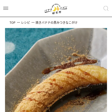
TOP
レシピ
焼きバナナの黒みつきなこがけ