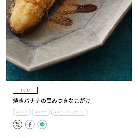
レシピ
焼きバナナの黒みつきなこがけ
#レシピ
#バナナ
#スイーツ・デザート