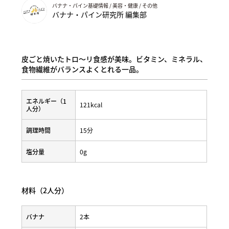
バナナ・パイン基礎情報 / 美容・健康 / その他
バナナ・パイン研究所 編集部
皮ごと焼いたトロ～リ食感が美味。ビタミン、ミネラル、
食物繊維がバランスよくとれる一品。
エネルギー（1
121kcal
人分）
調理時間
15分
塩分量
0g
材料（2人分）
バナナ
2本