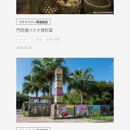
バナナパイン関連施設
門司港バナナ資料室
#バナナ
#歴史・世界の情報
2025.03.21