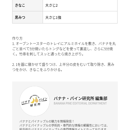
きなこ
大さじ2
黒みつ
大さじ1強
作り方
1. オーブントースターのトレイにアルミホイルを敷き、バナナを丸
ごと並べて5分焼いたらトングなどを使って裏返し、さらに5分焼
く。竹串を刺してスッと通ったら焼き上がり。
2. 1を器に寝かせて盛りつけ、上半分の皮をむいて取り除き、黒み
つをかけ、きなこをふりかける。
バナナ・パイン研究所 編集部
BANANA PINE EDITORIAL DEPARTMENT
バナナとパイナップルの魅力を情報発信！
バナナとパイナップルの学術的・専門的な情報の網羅性においては、
総合的なバナナとパイナップルの専門情報サイトとなっております。