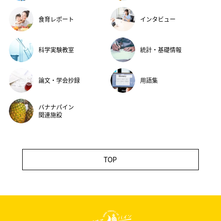
食育レポート
インタビュー
科学実験教室
統計・基礎情報
論文・学会抄録
用語集
バナナパイン
関連施設
TOP