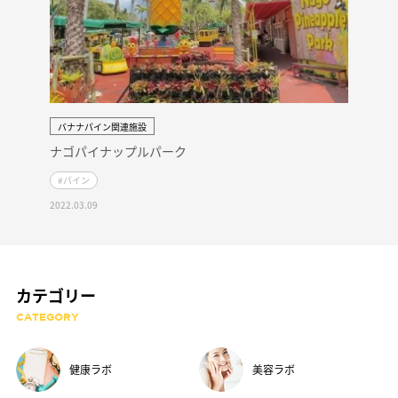
バナナパイン関連施設
ナゴパイナップルパーク
#パイン
2022.03.09
カテゴリー
CATEGORY
健康ラボ
美容ラボ