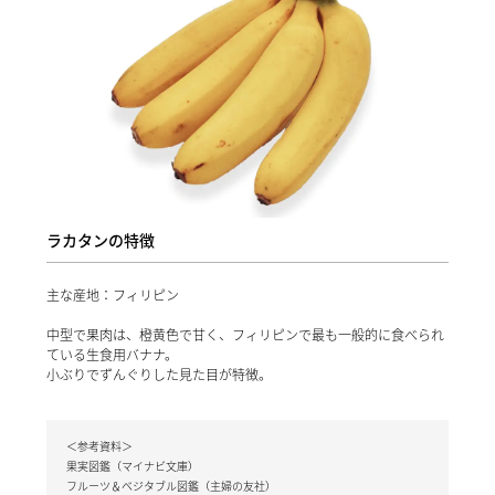
ラカタンの特徴
主な産地：フィリピン
中型で果肉は、橙黄色で甘く、フィリピンで最も一般的に食べられ
ている生食用バナナ。
小ぶりでずんぐりした見た目が特徴。
＜参考資料＞
果実図鑑（マイナビ文庫）
フルーツ＆ベジタブル図鑑（主婦の友社）