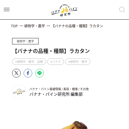
TOP
植物学・農学
【バナナの品種・種類】ラカタン
植物学・農学
【バナナの品種・種類】ラカタン
#植物学・農学 品種
#バナナ
#植物学・農学
バナナ・パイン基礎情報 / 美容・健康 / その他
バナナ・パイン研究所 編集部