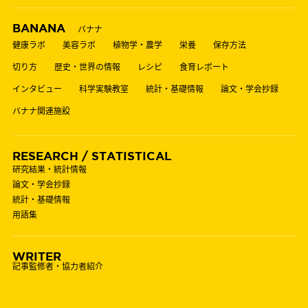
BANANA
バナナ
健康ラボ
美容ラボ
植物学・農学
栄養
保存方法
切り方
歴史・世界の情報
レシピ
食育レポート
インタビュー
科学実験教室
統計・基礎情報
論文・学会抄録
バナナ関連施設
RESEARCH / STATISTICAL
研究結果・統計情報
論文・学会抄録
統計・基礎情報
用語集
WRITER
記事監修者・協力者紹介